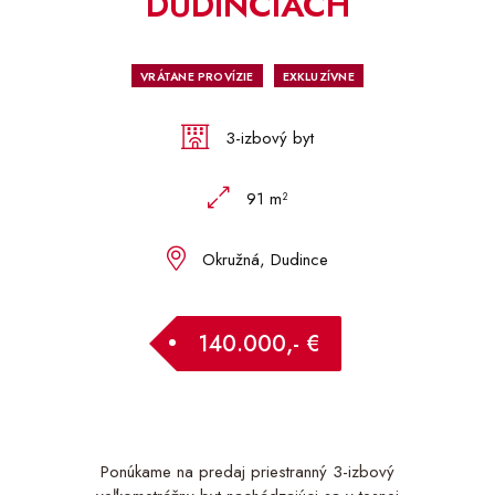
DUDINCIACH
VRÁTANE PROVÍZIE
EXKLUZÍVNE
3-izbový byt
91 m²
Okružná, Dudince
140.000,- €
Ponúkame na predaj priestranný 3-izbový