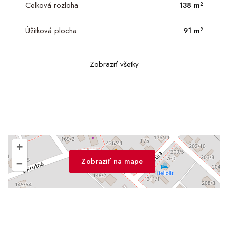
Celková rozloha
138 m²
Úžitková plocha
91 m²
Zobraziť všetky
+
Zobraziť na mape
–