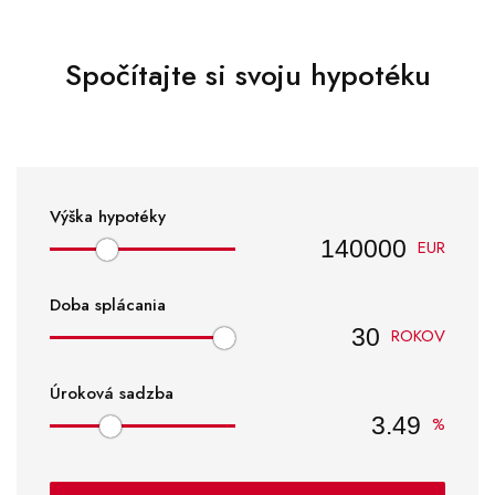
Spočítajte si svoju hypotéku
Výška hypotéky
EUR
Doba splácania
ROKOV
Úroková sadzba
%