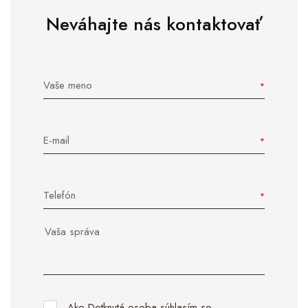
Neváhajte nás kontaktovať
Vaše meno
E-mail
Telefón
Ako Dotknutá osoba súhlasím so