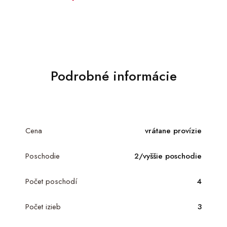
Podrobné informácie
Cena
vrátane provízie
Poschodie
2/vyššie poschodie
Počet poschodí
4
Počet izieb
3