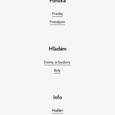
Ponuka
Predaj
Prenájom
Hľadám
Domy a budovy
Byty
Info
Makléri