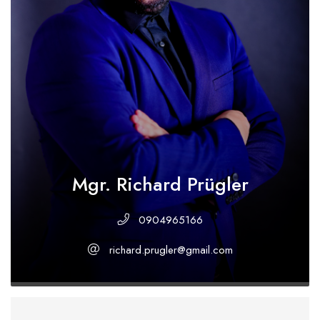
Mgr. Richard Prügler
0904965166
richard.prugler@gmail.com