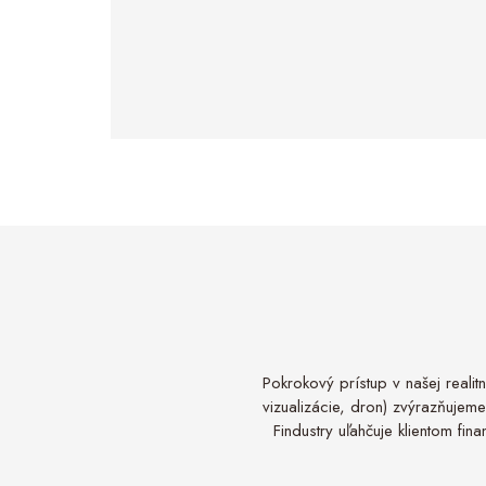
Pokrokový prístup v našej realit
vizualizácie, dron) zvýrazňujeme
Findustry uľahčuje klientom fi