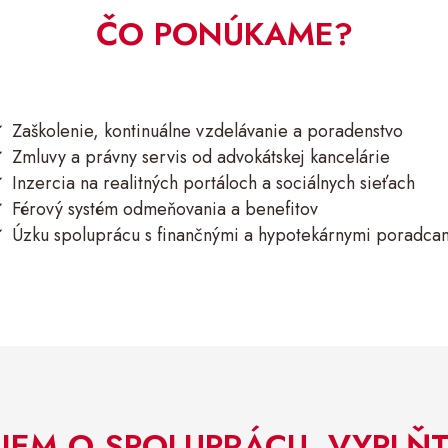
ČO PONÚKAME?
Zaškolenie, kontinuálne vzdelávanie a poradenstvo
Zmluvy a právny servis od advokátskej kancelárie
Inzercia na realitných portáloch a sociálnych sieťach
Férový systém odmeňovania a benefitov
Úzku spoluprácu s finančnými a hypotekárnymi poradca
JEM O SPOLUPRÁCU, VYPLŇ