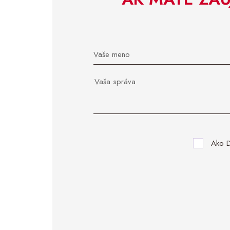
Vaše meno
Ako D