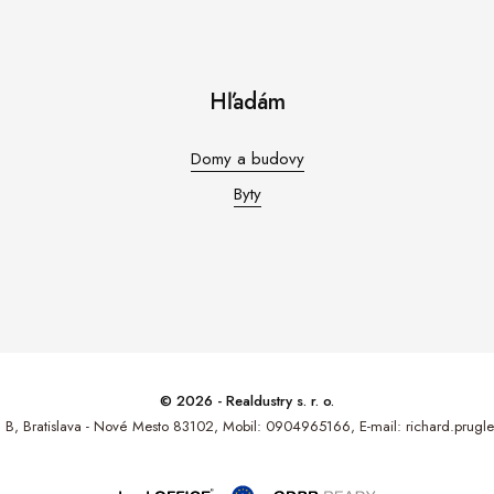
Hľadám
Domy a budovy
Byty
© 2026 - Realdustry s. r. o.
 B, Bratislava - Nové Mesto 83102, Mobil: 0904965166, E-mail: richard.prug