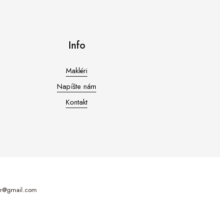
Info
Makléri
Napíšte nám
Kontakt
ler@gmail.com