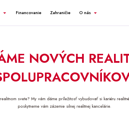
Financovanie
Zahraničie
O nás
ÁME NOVÝCH REALI
SPOLUPRACOVNÍKOV
realitnom svete? My vám dáme príležitosť vybudovať si kariéru realitn
poskytneme vám zázemie silnej realitnej kancelárie.