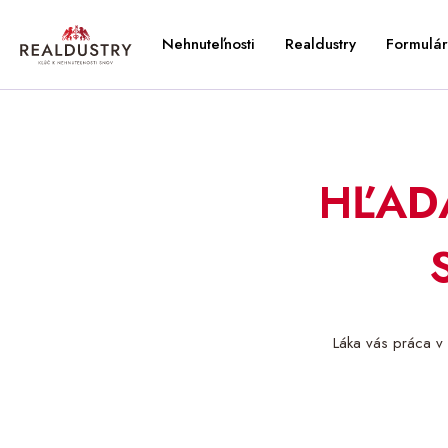
Nehnuteľnosti
Realdustry
Formulár
HĽAD
Láka vás práca v 