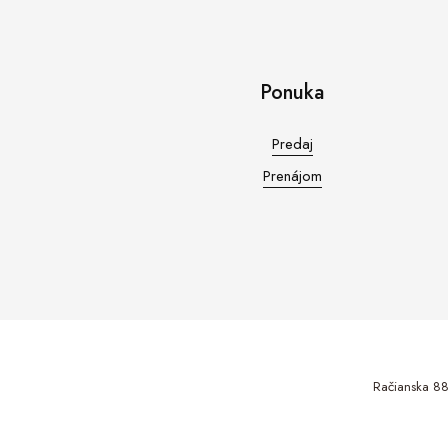
Ponuka
Predaj
Prenájom
Račianska 88