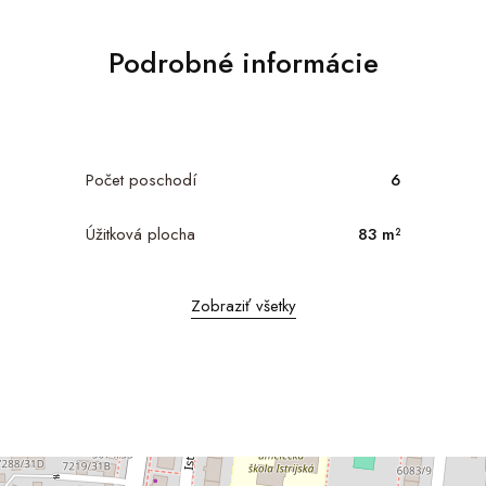
Podrobné informácie
Počet poschodí
6
Úžitková plocha
83 m²
Zobraziť všetky