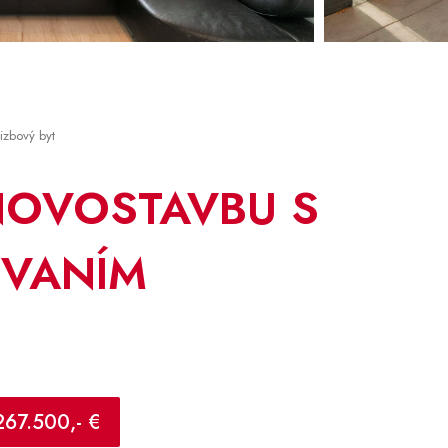
-izbový byt
NOVOSTAVBU S
OVANÍM
267.500,- €