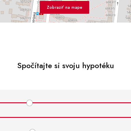
Zobraziť na mape
Spočítajte si svoju hypotéku