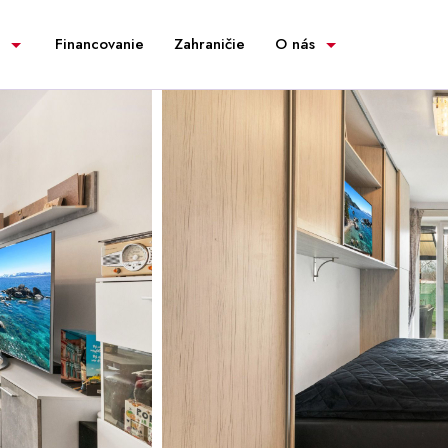
Financovanie
Zahraničie
O nás