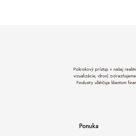
Pokrokový prístup v našej realit
vizualizácie, dron) zvýrazňujeme
Findustry uľahčuje klientom fi
Ponuka