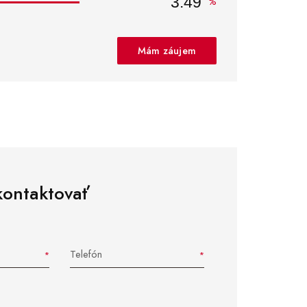
%
Mám záujem
kontaktovať
Telefón