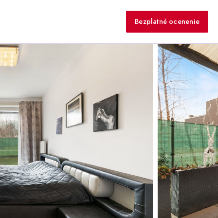
Bezplatné ocenenie