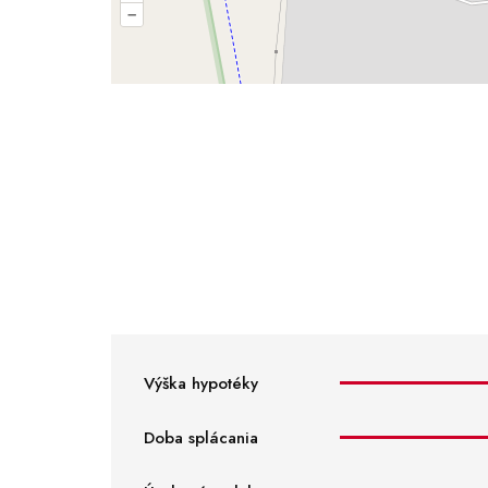
–
Výška hypotéky
Doba splácania