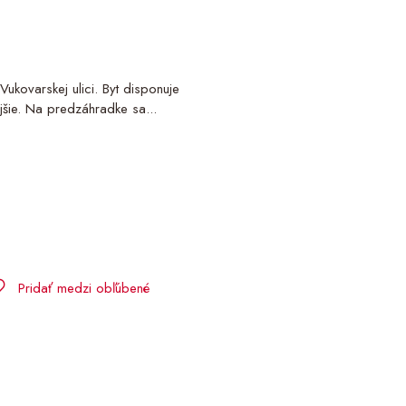
ukovarskej ulici. Byt disponuje
šie. Na predzáhradke sa...
Pridať medzi obľúbené