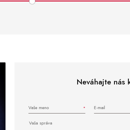
Neváhajte nás 
Vaše meno
E-mail