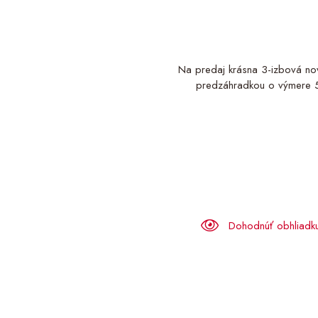
Na predaj krásna 3-izbová novo
predzáhradkou o výmere 50
Dohodnúť obhliadk