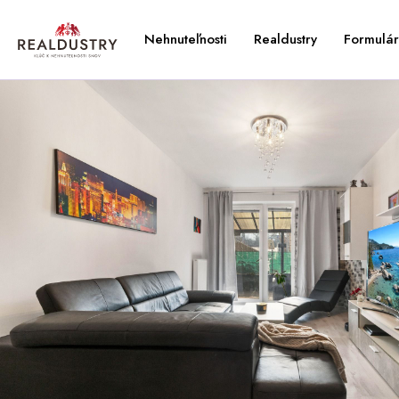
Nehnuteľnosti
Realdustry
Formulár