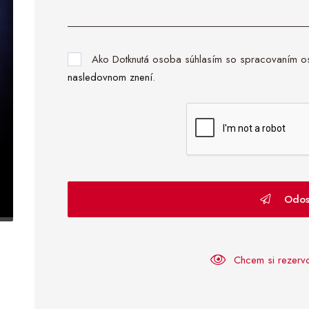
Ako Dotknutá osoba súhlasím so spracovaním o
nasledovnom znení
.
Odos
Chcem si rezerv