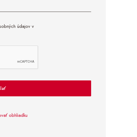
sobných údajov v
lať
ovať obhliadku