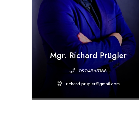
Mgr. Richard Prügler
0904965166
richard.prugler@gmail.com