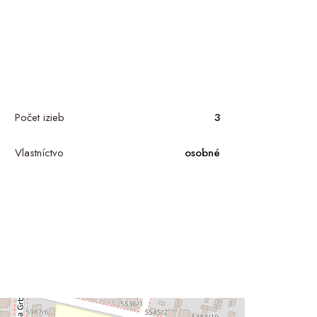
Počet izieb
3
Vlastníctvo
osobné