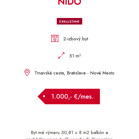
NIDO
EXKLUZÍVNE
2-izbový byt
51 m²
Trnavská cesta, Bratislava - Nové Mesto
1.000,- €/mes.
Byt má výmeru 50,81 + 8 m2 balkón a