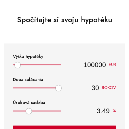
Spočítajte si svoju hypotéku
Výška hypotéky
EUR
Doba splácania
ROKOV
Úroková sadzba
%