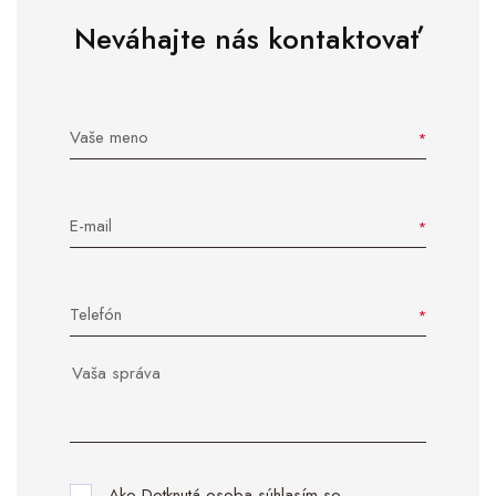
Neváhajte nás kontaktovať
Vaše meno
E-mail
Telefón
Ako Dotknutá osoba súhlasím so