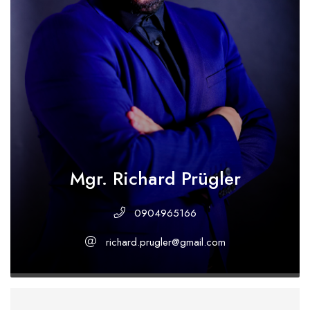
Mgr. Richard Prügler
0904965166
richard.prugler@gmail.com