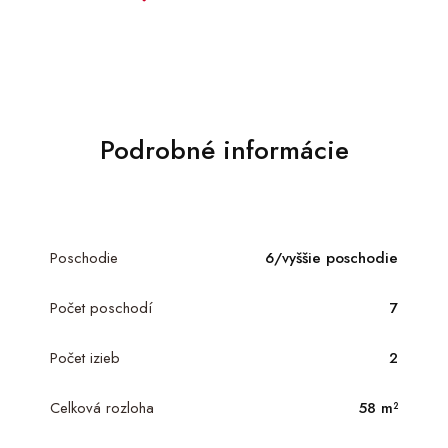
Podrobné informácie
Poschodie
6/vyššie poschodie
Počet poschodí
7
Počet izieb
2
Celková rozloha
58 m²