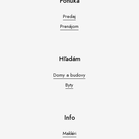
Ponuka
Predaj
Prenájom
Hľadám
Domy a budovy
Byty
Info
Makléri