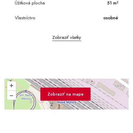
Úžitková plocha
51 m²
Vlastníctvo
osobné
Zobraziť všetky
+
Zobraziť na mape
–